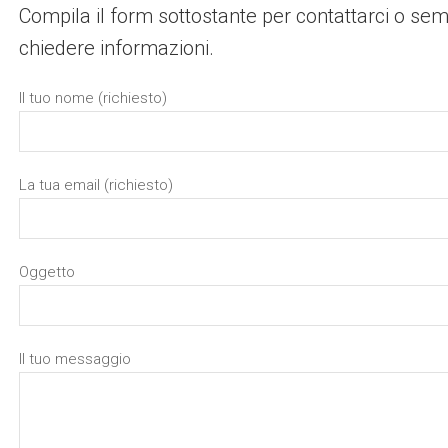
Compila il form sottostante per contattarci o se
chiedere informazioni.
Il tuo nome (richiesto)
La tua email (richiesto)
Oggetto
Il tuo messaggio