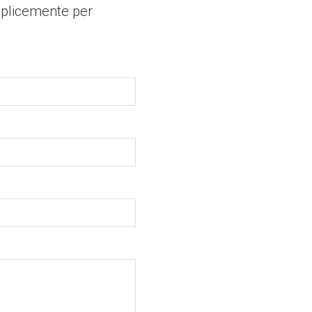
mplicemente per