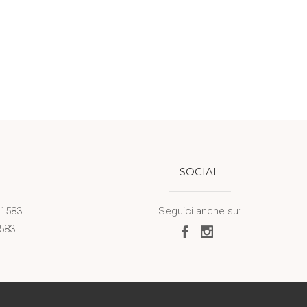
SOCIAL
21583
Seguici anche su:
1583