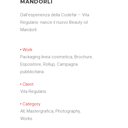
MANDORLÌ
Dall’esperienza della Codefar – Vita
Regularis- nasce il nuovo Beauty oil
Mandorlì
Work
Packaging linea cosmetica, Brochure,
Espositore, Rollup, Campagna
pubblicitaria
Client
Vita Regularis
Category
All, Mastergrafica, Photography,
Works