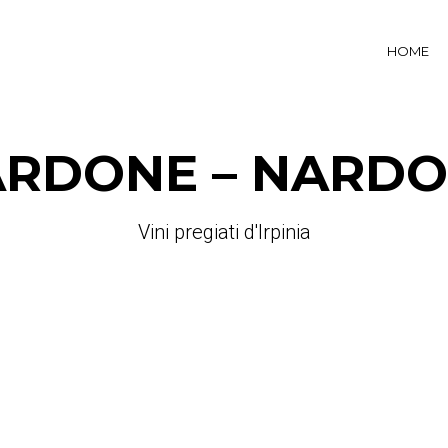
HOME
RDONE – NARD
Vini pregiati d'Irpinia