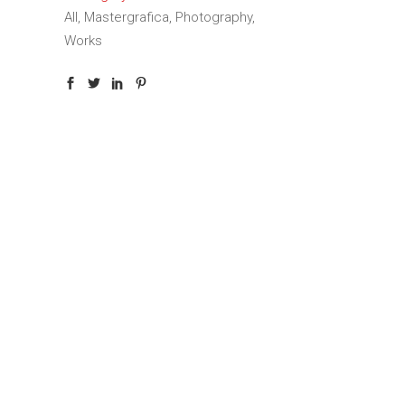
All, Mastergrafica, Photography,
Works