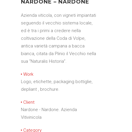
NARDONE – NARDONE
Azienda viticola, con vigneti impiantati
seguendo il vecchio sistema locale,
ed è tra i primi a credere nella
coltivazione della Coda di Volpe,
antica varietà campana a bacca
bianca, citata da Plinio il Vecchio nella
sua “Naturalis Historia”.
Work
Logo, etichette, packaging bottiglie,
depliant , brochure.
Client
Nardone - Nardone. Azienda
Vitivinicola
Category