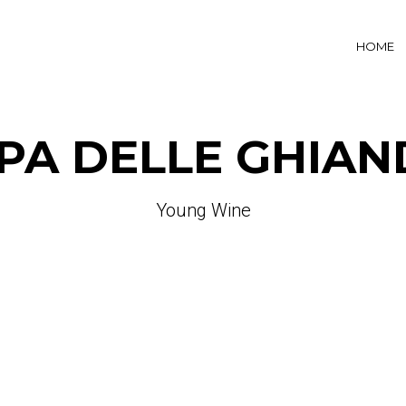
HOME
IPA DELLE GHIAN
Young Wine