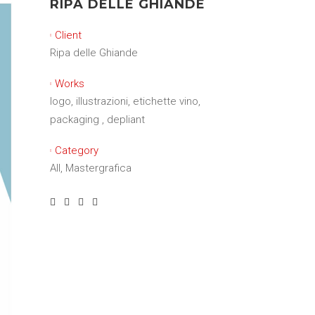
RIPA DELLE GHIANDE
Client
Ripa delle Ghiande
Works
logo, illustrazioni, etichette vino,
packaging , depliant
Category
All, Mastergrafica